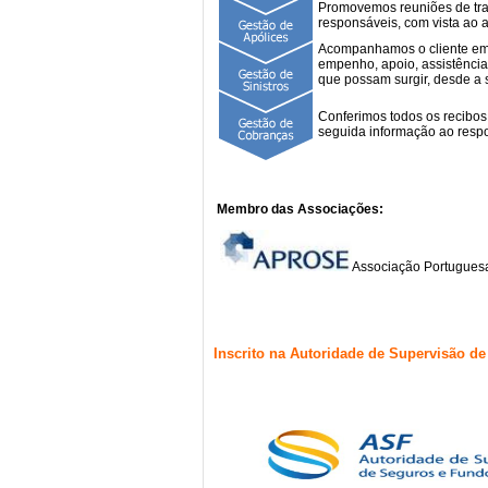
Promovemos reuniões de trab
responsáveis, com vista ao 
Acompanhamos o cliente em t
empenho, apoio, assistência,
que possam surgir, desde a 
Conferimos todos os recibos
seguida informação ao resp
Membro das Associações:
Associação Portuguesa
Inscrito na Autoridade de Supervisão d