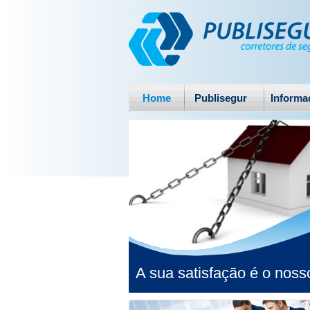
Home
Publisegur
Informa
A sua satisfação é o noss